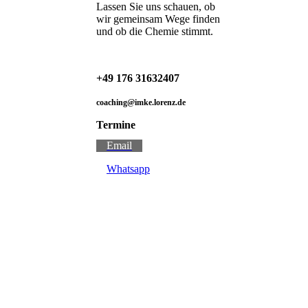
Lassen Sie uns schauen, ob
wir gemeinsam Wege finden
und ob die Chemie stimmt.
+49 176 31632407
coaching@imke.lorenz.de
Termine
Email
Whatsapp