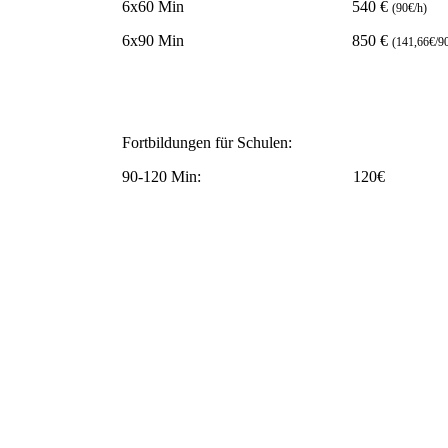
6x60 Min 540 €
(90€/h)
6x90 Min 850 €
(141,66€/9
Fortbildungen für Schulen:
90-120 Min: 120€