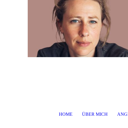
HOME
ÜBER MICH
ANG