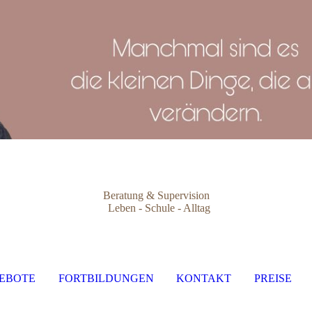
Beratung & Supervision
Leben - Schule - Alltag
EBOTE
FORTBILDUNGEN
KONTAKT
PREISE