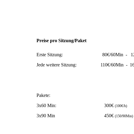
Preise pro Sitzung/Paket
Erste Sitzung: 80€/60Min - 120
Jede weitere Sitzung: 110€/60Min - 16
Pakete:
3x60 Min: 300€
(100€/h)
3x90 Min 450€
(150/90Min)